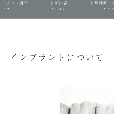
・スタッフ紹介
診療内容
診療時間・
STAFF
MEDICAL
ACCES
インプラントについて
す