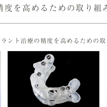
精度を高めるための取り組
プラント治療の精度を
高めるための取