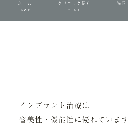
ホーム
クリニック紹介
院長
HOME
CLINIC
インプラント治療は
審美性・機能性に優れていま