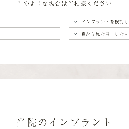
このような場合はご相談ください
インプラントを検討
自然な見た目にした
当院のインプラント