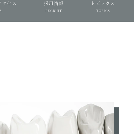
アクセス
採用情報
トピックス
S
RECRUIT
TOPICS