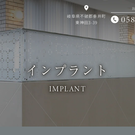
岐阜県不破郡垂井町
058
東神田3-39
インプラント
IMPLANT