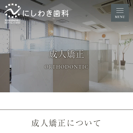
成人矯正
ORTHODONTIC
成人矯正について