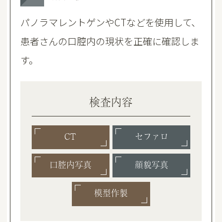
パノラマレントゲンやCTなどを使用して、
患者さんの口腔内の現状を正確に確認しま
す。
検査内容
CT
セファロ
口腔内写真
顔貌写真
模型作製